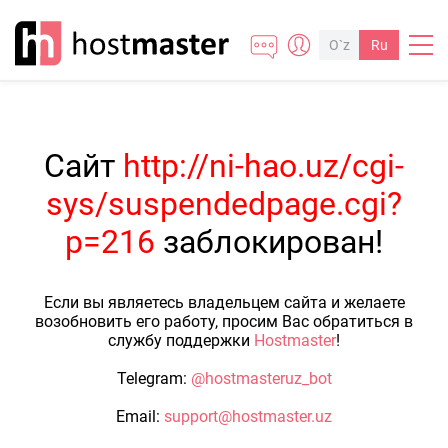
O`z
Ru
Сайт
http://ni-hao.uz/cgi-
sys/suspendedpage.cgi?
p=216
заблокирован!
Если вы являетесь владельцем сайта и желаете
возобновить его работу, просим Вас обратиться в
службу поддержки
Hostmaster
!
Telegram:
@hostmasteruz_bot
Email:
support@hostmaster.uz