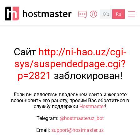
O`z
Ru
Сайт
http://ni-hao.uz/cgi-
sys/suspendedpage.cgi?
p=2821
заблокирован!
Если вы являетесь владельцем сайта и желаете
возобновить его работу, просим Вас обратиться в
службу поддержки
Hostmaster
!
Telegram:
@hostmasteruz_bot
Email:
support@hostmaster.uz