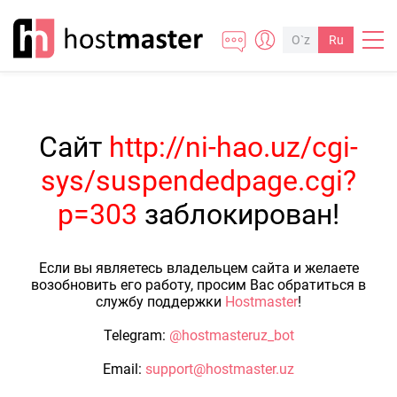
O`z
Ru
Сайт
http://ni-hao.uz/cgi-
sys/suspendedpage.cgi?
p=303
заблокирован!
Если вы являетесь владельцем сайта и желаете
возобновить его работу, просим Вас обратиться в
службу поддержки
Hostmaster
!
Telegram:
@hostmasteruz_bot
Email:
support@hostmaster.uz