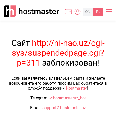
O`z
Ru
Сайт
http://ni-hao.uz/cgi-
sys/suspendedpage.cgi?
p=311
заблокирован!
Если вы являетесь владельцем сайта и желаете
возобновить его работу, просим Вас обратиться в
службу поддержки
Hostmaster
!
Telegram:
@hostmasteruz_bot
Email:
support@hostmaster.uz