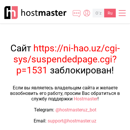
O`z
Ru
Сайт
https://ni-hao.uz/cgi-
sys/suspendedpage.cgi?
p=1531
заблокирован!
Если вы являетесь владельцем сайта и желаете
возобновить его работу, просим Вас обратиться в
службу поддержки
Hostmaster
!
Telegram:
@hostmasteruz_bot
Email:
support@hostmaster.uz