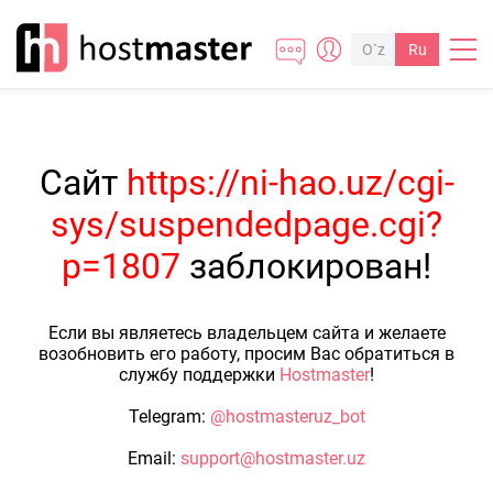
O`z
Ru
Сайт
https://ni-hao.uz/cgi-
sys/suspendedpage.cgi?
p=1807
заблокирован!
Если вы являетесь владельцем сайта и желаете
возобновить его работу, просим Вас обратиться в
службу поддержки
Hostmaster
!
Telegram:
@hostmasteruz_bot
Email:
support@hostmaster.uz