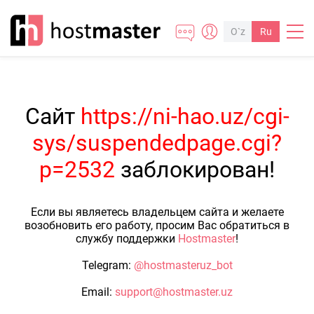
O`z
Ru
Сайт
https://ni-hao.uz/cgi-
sys/suspendedpage.cgi?
p=2532
заблокирован!
Если вы являетесь владельцем сайта и желаете
возобновить его работу, просим Вас обратиться в
службу поддержки
Hostmaster
!
Telegram:
@hostmasteruz_bot
Email:
support@hostmaster.uz