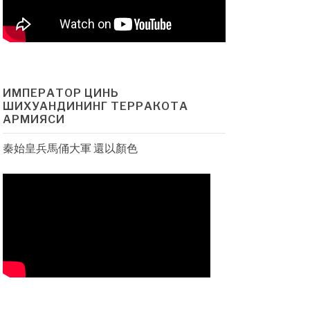
ИМПЕРАТОР ЦИНЬ
ШИХУАНДИНИНГ ТЕРРАКОТА
АРМИЯСИ
秦始皇兵馬俑大軍 還以顏色