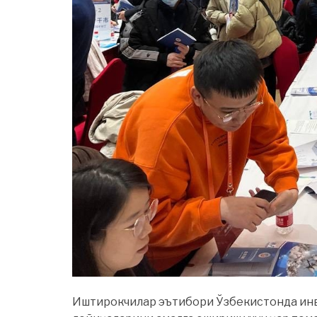
Иштирокчилар эътибори Ўзбекистонда инв