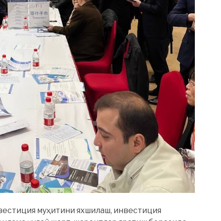
естиция муҳитини яхшилаш, инвестиция