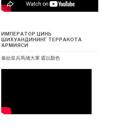
ИМПЕРАТОР ЦИНЬ
ШИХУАНДИНИНГ ТЕРРАКОТА
АРМИЯСИ
秦始皇兵馬俑大軍 還以顏色