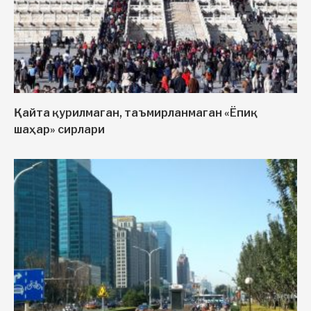
Қайта қурилмаган, таъмирланмаган «Ёпиқ
шаҳар» сирлари