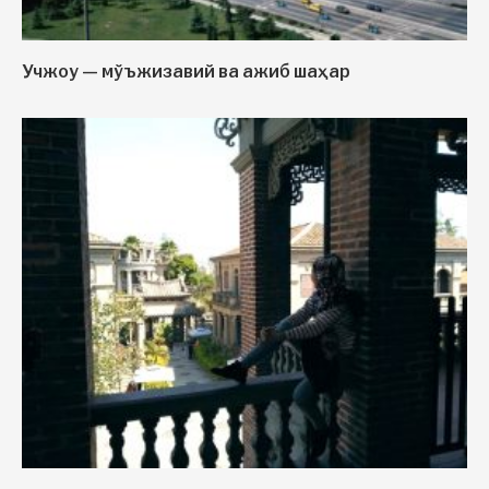
Учжоу — мўъжизавий ва ажиб шаҳар