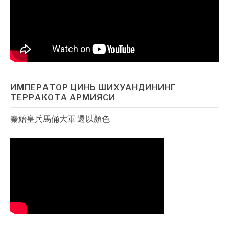
ИМПЕРАТОР ЦИНЬ ШИХУАНДИНИНГ
ТЕРРАКОТА АРМИЯСИ
秦始皇兵馬俑大軍 還以顏色