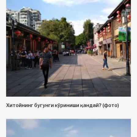
Хитойнинг бугунги кўриниши қандай? (фото)